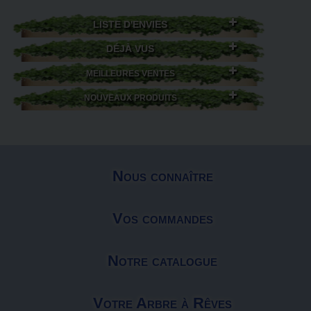
LISTE D'ENVIES
DÉJÀ VUS
MEILLEURES VENTES
NOUVEAUX PRODUITS
Nous connaître
Vos commandes
Notre catalogue
Votre Arbre à Rêves