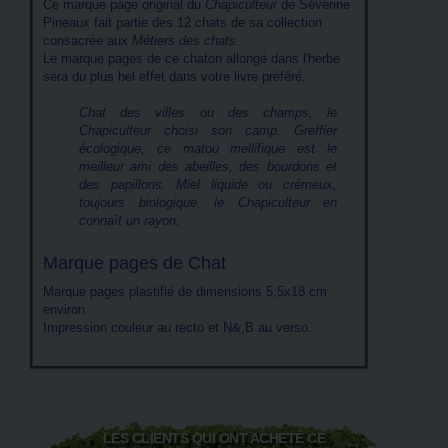
Ce marque page original du
Chapiculteur
de Séverine
Pineaux fait partie des 12 chats de sa collection
consacrée aux
Métiers des chats
.
Le marque pages de ce chaton allongé dans l'herbe
sera du plus bel effet dans votre livre préféré.
Chat des villes ou des champs, le
Chapiculteur choisi son camp. Greffier
écologique, ce matou mellifique est le
meilleur ami des abeilles, des bourdons et
des papillons. Miel liquide ou crémeux,
toujours biologique, le Chapiculteur en
connaît un rayon.
Marque pages de Chat
Marque pages plastifié de dimensions 5,5x18 cm
environ.
Impression couleur au recto et N&,B au verso.
LES CLIENTS QUI ONT ACHETÉ CE