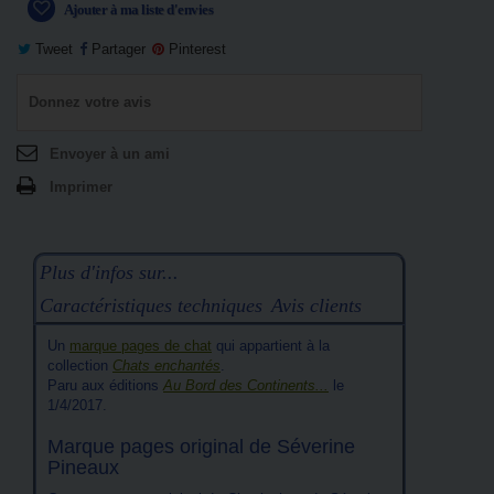
Ajouter à ma liste d'envies
Tweet
Partager
Pinterest
Donnez votre avis
Envoyer à un ami
Imprimer
Plus d'infos sur...
Caractéristiques techniques
Avis clients
Un
marque pages de chat
qui appartient à la
collection
Chats enchantés
.
Paru aux éditions
Au Bord des Continents...
le
1/4/2017.
Marque pages original de Séverine
Pineaux