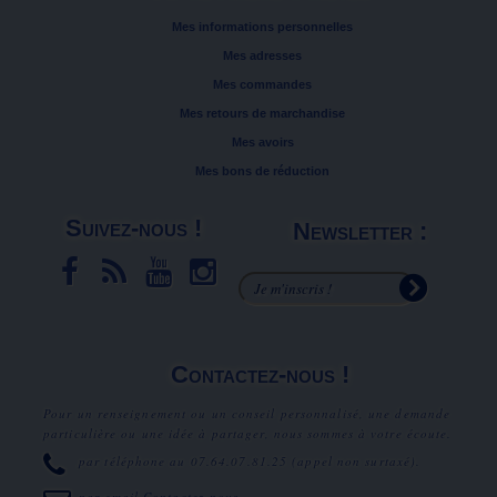
Mes informations personnelles
Mes adresses
Mes commandes
Mes retours de marchandise
Mes avoirs
Mes bons de réduction
Suivez-nous !
Newsletter :
Contactez-nous !
Pour un renseignement ou un conseil personnalisé, une demande
particulière ou une idée à partager, nous sommes à votre écoute.
par téléphone au
07.64.07.81.25
(appel non surtaxé).
par email
Contactez-nous