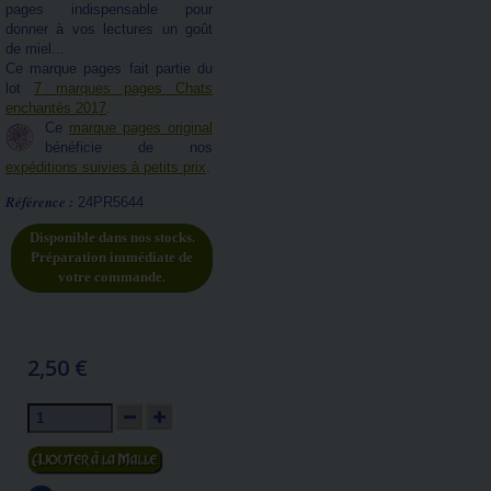
pages indispensable pour
donner à vos lectures un goût
de miel...
Ce marque pages fait partie du
lot
7 marques pages Chats
enchantés 2017
.
Ce
marque pages original
bénéficie de nos
expéditions suivies à petits prix
.
Référence :
24PR5644
Disponible dans nos stocks.
Préparation immédiate de
votre commande.
2,50 €
Ajouter au panier