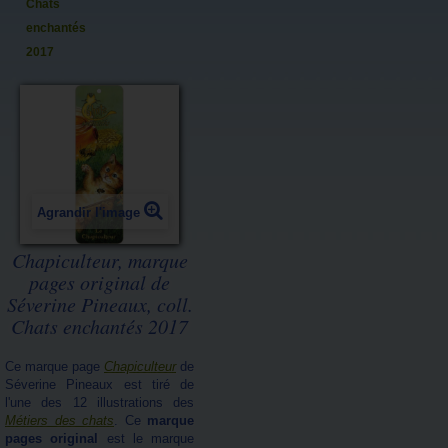
Chats
enchantés
2017
Agrandir l'image
Chapiculteur, marque
pages original de
Séverine Pineaux, coll.
Chats enchantés 2017
Ce marque page
Chapiculteur
de
Séverine Pineaux est tiré de
l'une des 12 illustrations des
Métiers des chats
. Ce
marque
pages original
est le marque