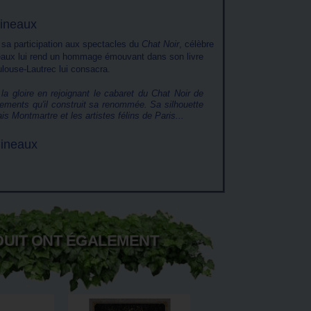
ineaux
r sa participation aux spectacles du
Chat Noir
, célèbre
eaux lui rend un hommage émouvant dans son livre
ulouse-Lautrec lui consacra.
a gloire en rejoignant le cabaret du Chat Noir de
lements qu'il construit sa renommée. Sa silhouette
 Montmartre et les artistes félins de Paris...
Pineaux
DUIT ONT ÉGALEMENT