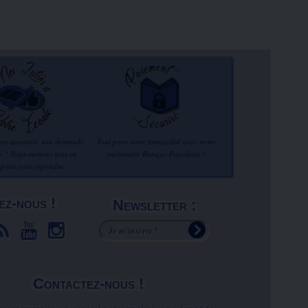
une question, une demande
Tout pour votre tranquilité avec notre
re ? Nous mettons tous en
partenaire Banque Populaire !
 pour vous répondre.
ez-nous !
Newsletter :
Contactez-nous !