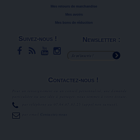
Mes retours de marchandise
Mes avoirs
Mes bons de réduction
Suivez-nous !
Newsletter :
Contactez-nous !
Pour un renseignement ou un conseil personnalisé, une demande
particulière ou une idée à partager, nous sommes à votre écoute.
par téléphone au
07.64.07.81.25
(appel non surtaxé).
par email
Contactez-nous