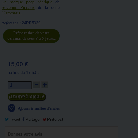
Un marque page féerique
de
Séverine Pineaux
de la série
Histochats
.
Référence :
24PR5029
Préparation de votre
commande sous 3 à 5 jours..
15,00 €
au lieu de
17,50 €
Ajouter au panier
Ajouter à ma liste d'envies
Tweet
Partager
Pinterest
Donnez votre avis