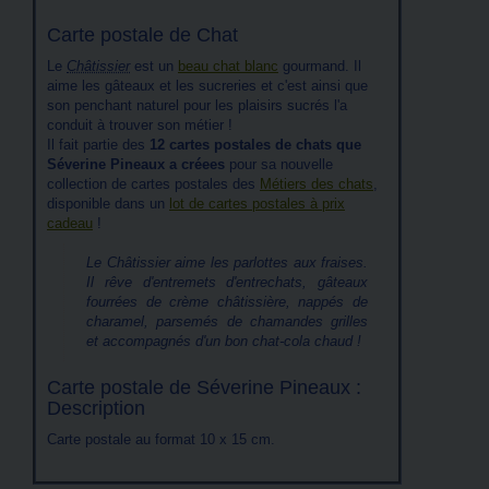
Carte postale de Chat
Le
Châtissier
est un
beau chat blanc
gourmand. Il
aime les gâteaux et les sucreries et c'est ainsi que
son penchant naturel pour les plaisirs sucrés l'a
conduit à trouver son métier !
Il fait partie des
12 cartes postales de chats que
Séverine Pineaux a créees
pour sa nouvelle
collection de cartes postales des
Métiers des chats
,
disponible dans un
lot de cartes postales à prix
cadeau
!
Le Châtissier aime les parlottes aux fraises.
Il rêve d'entremets d'entrechats, gâteaux
fourrées de crème châtissière, nappés de
charamel, parsemés de chamandes grilles
et accompagnés d'un bon chat-cola chaud !
Carte postale de Séverine Pineaux :
Description
Carte postale au format 10 x 15 cm.