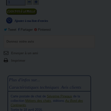
Ajouter au panier
Ajouter à ma liste d'envies
Tweet
Partager
Pinterest
Donnez votre avis
Envoyer à un ami
Imprimer
Plus d'infos sur...
Caractéristiques techniques
Avis clients
Carte postale de chat de
Séverine Pineaux
de la
collection
Métiers des chats
, éditions
Au Bord des
Continents
.
Sortie le 18 avril 2016.