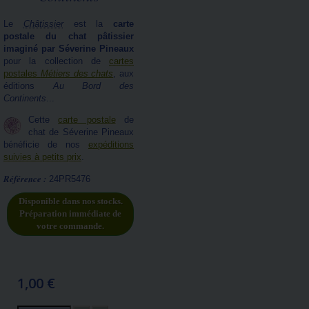
Le
Châtissier
est la
carte
postale du chat pâtissier
imaginé par Séverine Pineaux
pour la collection de
cartes
postales
Métiers des chats
, aux
éditions
Au Bord des
Continents
...
Cette
carte postale
de
chat de Séverine Pineaux
bénéficie de nos
expéditions
suivies à petits prix
.
Référence :
24PR5476
Disponible dans nos stocks.
Préparation immédiate de
votre commande.
1,00 €