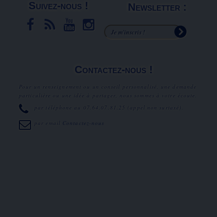
Suivez-nous !
Newsletter :
Contactez-nous !
Pour un renseignement ou un conseil personnalisé, une demande
particulière ou une idée à partager, nous sommes à votre écoute.
par téléphone au
07.64.07.81.25
(appel non surtaxé).
par email
Contactez-nous