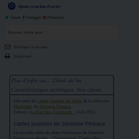
Ajouter à ma liste d'envies
Tweet
Partager
Pinterest
Donnez votre avis
Envoyer à un ami
Imprimer
Plus d'infos sur...
Détail du lot
Caractéristiques techniques
Avis clients
Une série de
cartes postales de chats
de la collection
Histochats
de
Séverine Pineaux
.
Editions
Au Bord des Continents...
Avril 2019.
Cartes postales de Séverine Pineaux
La nouvelle série de chats historiques de Séverine
Pineaux se dévoile... Chatonbriand, Chatte d'Arc,