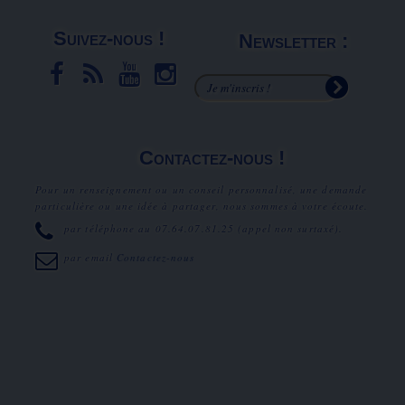
Suivez-nous !
Newsletter :
Contactez-nous !
Pour un renseignement ou un conseil personnalisé, une demande
particulière ou une idée à partager, nous sommes à votre écoute.
par téléphone au
07.64.07.81.25
(appel non surtaxé).
par email
Contactez-nous