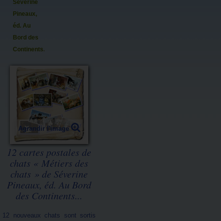
Séverine
Pineaux,
éd. Au
Bord des
Continents...
Agrandir l'image
12 cartes postales de
chats « Métiers des
chats » de Séverine
Pineaux, éd. Au Bord
des Continents...
12 nouveaux chats sont sortis