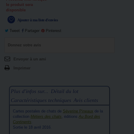
le produit sera
disponible
Ajouter à ma liste d'envies
Tweet
Partager
Pinterest
Donnez votre avis
Envoyer à un ami
Imprimer
Plus d'infos sur...
Détail du lot
Caractéristiques techniques
Avis clients
Cartes postales de chats de
Séverine Pineaux
de la
collection
Métiers des chats
, éditions
Au Bord des
Continents
.
Sortie le 18 avril 2016.