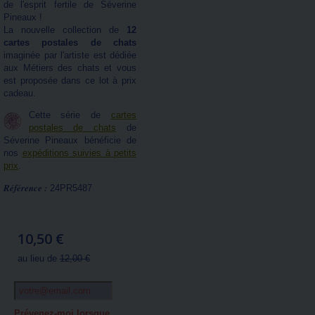
de l'esprit fertile de Séverine
Pineaux !
La nouvelle collection de
12
cartes postales de chats
imaginée par l'artiste est dédiée
aux Métiers des chats et vous
est proposée dans ce lot à prix
cadeau.
Cette série de
cartes
postales de chats
de
Séverine Pineaux bénéficie de
nos
expéditions suivies à petits
prix
.
Référence :
24PR5487
10,50 €
au lieu de
12,00 €
Prévenez-moi lorsque