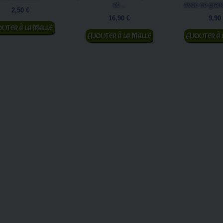
et...
avec ce grand
2,50 €
16,90 €
9,90
jouter au panier
Ajouter au panier
Ajouter au