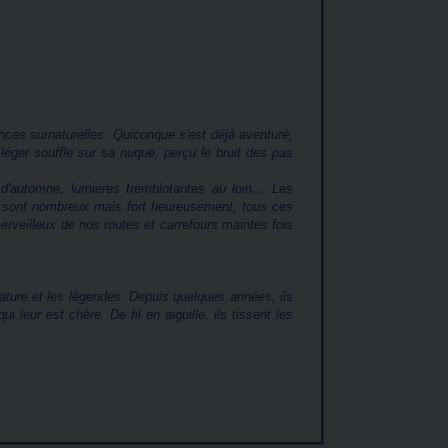
nces surnaturelles. Quiconque s'est déjà aventuré,
éger souffle sur sa nuque, perçu le bruit des pas
 d'automne, lumières tremblotantes au loin… Les
 sont nombreux mais fort heureusement, tous ces
veilleux de nos routes et carrefours maintes fois
ature et les légendes. Depuis quelques années, ils
 leur est chère. De fil en aiguille, ils tissent les