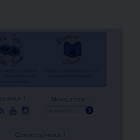
une question, une demande
Tout pour votre tranquilité avec notre
re ? Nous mettons tous en
partenaire Banque Populaire !
 pour vous répondre.
ez-nous !
Newsletter :
Contactez-nous !