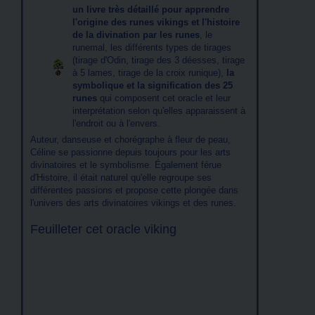
un livre très détaillé pour apprendre
l'origine des runes vikings et l'histoire
de la divination par les runes
, le
runemal, les différents types de tirages
(tirage d'Odin, tirage des 3 déesses, tirage
à 5 lames, tirage de la croix runique),
la
symbolique et la signification des 25
runes
qui composent cet oracle et leur
interprétation selon qu'elles apparaissent à
l'endroit ou à l'envers.
Auteur, danseuse et chorégraphe à fleur de peau,
Céline se passionne depuis toujours pour les arts
divinatoires et le symbolisme. Également férue
d'Histoire, il était naturel qu'elle regroupe ses
différentes passions et propose cette plongée dans
l'univers des arts divinatoires vikings et des runes.
Feuilleter cet oracle viking