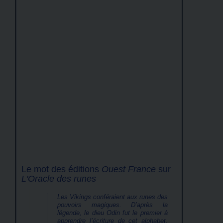
Le mot des éditions
Ouest France
sur
L'Oracle des runes
Les Vikings conféraient aux runes des
pouvoirs magiques. D’après la
légende, le dieu Odin fut le premier à
apprendre l’écriture de cet alphabet.