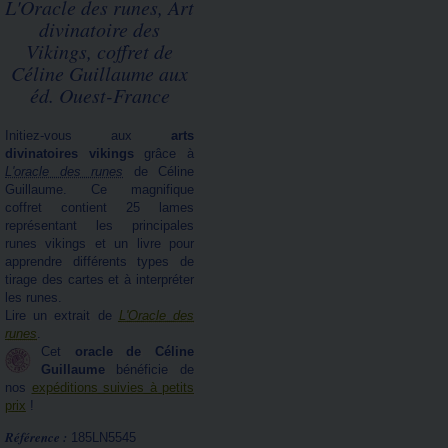
L'Oracle des runes, Art
divinatoire des
Vikings, coffret de
Céline Guillaume aux
éd. Ouest-France
Initiez-vous aux
arts
divinatoires vikings
grâce à
L'oracle des runes
de Céline
Guillaume. Ce magnifique
coffret contient 25 lames
représentant les principales
runes vikings et un livre pour
apprendre différents types de
tirage des cartes et à interpréter
les runes.
Lire un extrait de
L'Oracle des
runes
.
Cet
oracle de Céline
Guillaume
bénéficie de
nos
expéditions suivies à petits
prix
!
Référence :
185LN5545