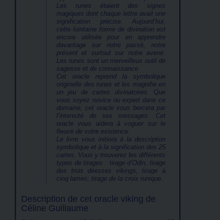
Les runes étaient des signes
magiques dont chaque lettre avait une
signification précise. Aujourd’hui,
cette lointaine forme de divination est
encore utilisée pour en apprendre
davantage sur notre passé, notre
présent et surtout sur notre avenir.
Les runes sont un merveilleux outil de
sagesse et de connaissance.
Cet oracle reprend la symbolique
originelle des runes et les magnifie en
un jeu de cartes divinatoires. Que
vous soyez novice ou expert dans ce
domaine, cet oracle vous bercera par
l’intensité de ses messages. Cet
oracle vous aidera à voguer sur le
fleuve de votre existence.
Le livre vous initiera à la description
symbolique et à la signification des 25
cartes. Vous y trouverez les différents
types de tirages : tirage d’Odin, tirage
des trois déesses vikings, tirage à
cinq lames, tirage de la croix runique.
Description de cet oracle viking de
Céline Guillaume