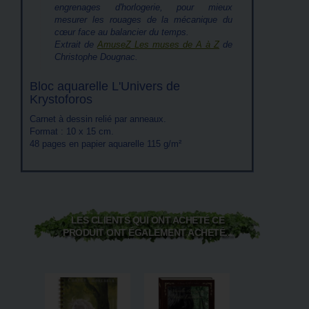
engrenages d'horlogerie, pour mieux
mesurer les rouages de la mécanique du
cœur face au balancier du temps.
Extrait de
AmuseZ Les muses de A à Z
de
Christophe Dougnac.
Bloc aquarelle L'Univers de
Krystoforos
Carnet à dessin relié par anneaux.
Format : 10 x 15 cm.
48 pages en papier aquarelle 115 g/m²
LES CLIENTS QUI ONT ACHETÉ CE
PRODUIT ONT ÉGALEMENT ACHETÉ...