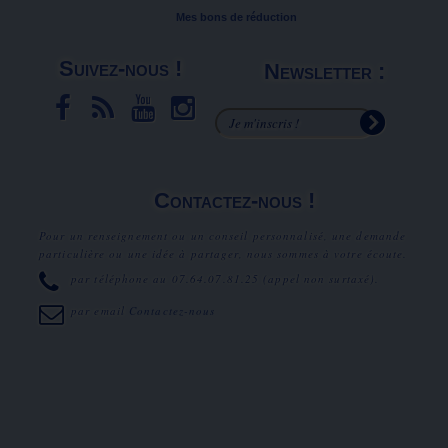
Mes bons de réduction
Suivez-nous !
Newsletter :
Contactez-nous !
Pour un renseignement ou un conseil personnalisé, une demande
particulière ou une idée à partager, nous sommes à votre écoute.
par téléphone au
07.64.07.81.25
(appel non surtaxé).
par email
Contactez-nous