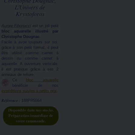
Christophe Dougnac,
L'Univers de
Krystoforos
Aurore Fibonacci
est un joli petit
bloc aquarelle illustré par
Christophe Dougnac
.
Facile à avoir toujours sur soi,
grâce à son petit format, il peut
être utilisé comme carnet à
dessin ou comme carnet à
aquarelle. A ouverture verticale,
il est pratique grâce à ses 2
anneaux de reliure.
Ce
bloc aquarelle
bénéficie de nos
expéditions suivies à petits prix
.
Référence :
188PR5564
Disponible dans nos stocks.
Préparation immédiate de
votre commande.