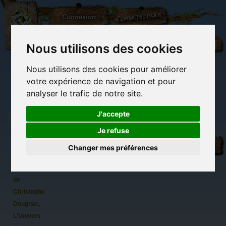
L'Arbre
Contactez-nous
Connexion
aux
100.000
Rêves
Nous utilisons des cookies
Nous utilisons des cookies pour améliorer
(vide)
votre expérience de navigation et pour
analyser le trafic de notre site.
J'accepte
Je refuse
Bloc
Librairie des
Carterie
Activités
Objets déco et
aquarelle
imaginaires
papeterie
manuelles,
cadeaux
Changer mes préférences
originale
détente et jeux
originaux
Du côté du
Aurore
blog...
Fibonacci
de
Christophe
Dougnac,
L'Univers