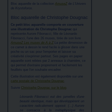
Bloc aquarelle de la collection
AmuseZ
de
L'Univers
de Krystoforos
.
Bloc aquarelle de Christophe Dougnac
Ce petit bloc aquarelle comporte en couverture
une illustration de Christophe Dougnac
qui
représente Aurore Fibonacci, fille de Léonardo
Fibonacci, l'une des 26 muses, tirée de son livre
AmuseZ Les muses de A à Z
.La petite dimension de
ce carnet à dessin le rend facile à glisser dans une
poche ou un sac pour l'emporter et laisser sa
créativité s'exprimer partout. Ses pages en papier
aquarelle sont reliées par 2 anneaux à charnière, ce
qui permet d'extraire proprement et facilement les
feuillets que l'on souhaite encadrer.
Cette illustration est également disponible sur une
carte postale de Christophe Dougnac
.
Suivre
Christophe Dougnac sur le blog
.
Léonardo Fibonacci eut des jumelles d'une
beauté identique, mais qui développèrent un
caractère radicalement opposé. (…) Aurore
se consacra à la métaphysique des