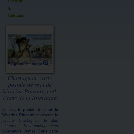
Chats de
la
littérature
Agrandir l'image
Chartagnan, carte
postale de chat de
Séverine Pineaux, coll.
Chats de la littérature
Cette
carte postale de chat de
Séverine Pineaux
représente le
justicier Chartagnan, le plus
célèbre des
Trois mousquetaires
d'Alexandre Dumas. Cette carte