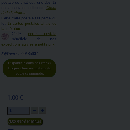
postale de chat est l'une des 12
de la nouvelle collection
Chats
de la littérature
.
Cette carte postale fait partie du
lot
12 cartes postales Chats de
la littérature
Cette
carte postale
bénéficie de nos
expéditions suivies à petits prix
.
Référence :
24PR5637
Disponible dans nos stocks.
Préparation immédiate de
votre commande.
1,00 €
Ajouter au panier