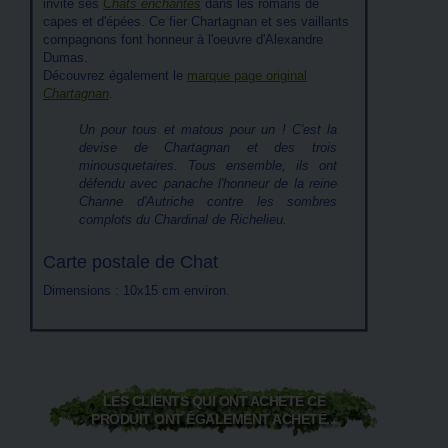
invite ses
Chats enchantés
dans les romans de
capes et d'épées. Ce fier Chartagnan et ses vaillants
compagnons font honneur à l'oeuvre d'Alexandre
Dumas.
Découvrez également le
marque page original
Chartagnan
.
Un pour tous et matous pour un ! C'est la
devise de Chartagnan et des trois
minousquetaires. Tous ensemble, ils ont
défendu avec panache l'honneur de la reine
Channe d'Autriche contre les sombres
complots du Chardinal de Richelieu.
Carte postale de Chat
Dimensions : 10x15 cm environ.
LES CLIENTS QUI ONT ACHETÉ CE
PRODUIT ONT ÉGALEMENT ACHETÉ...