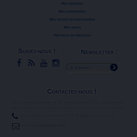
Mes adresses
Mes commandes
Mes retours de marchandise
Mes avoirs
Mes bons de réduction
Suivez-nous !
Newsletter :
Contactez-nous !
Pour un renseignement ou un conseil personnalisé, une demande
particulière ou une idée à partager, nous sommes à votre écoute.
par téléphone au
07.64.07.81.25
(appel non surtaxé).
par email
Contactez-nous