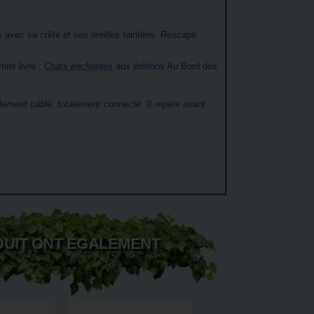
avec sa crête et ses oreilles teintées. Rescapé
nier livre :
Chats enchantés
aux éditions Au Bord des
tement câblé, totalement connecté. Il repère avant
DUIT ONT ÉGALEMENT