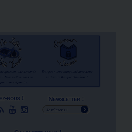
une question, une demande
Tout pour votre tranquilité avec notre
re ? Nous mettons tous en
partenaire Banque Populaire !
 pour vous répondre.
ez-nous !
Newsletter :