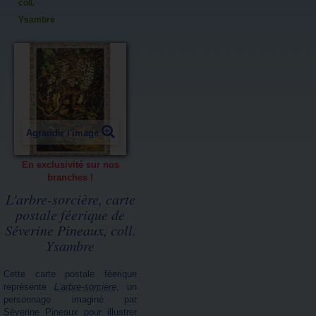
coll.
Ysambre
Agrandir l'image
En exclusivité sur nos
branches !
L'arbre-sorcière, carte
postale féerique de
Séverine Pineaux, coll.
Ysambre
Cette carte postale féerique
représente
L'arbre-sorcière
, un
personnage imaginé par
Séverine Pineaux pour illustrer