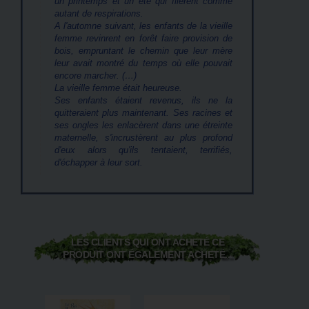
un printemps et un été qui filèrent comme
autant de respirations.
A l'automne suivant, les enfants de la vieille
femme revinrent en forêt faire provision de
bois, empruntant le chemin que leur mère
leur avait montré du temps où elle pouvait
encore marcher. (…)
La vieille femme était heureuse.
Ses enfants étaient revenus, ils ne la
quitteraient plus maintenant. Ses racines et
ses ongles les enlacèrent dans une étreinte
maternelle, s'incrustèrent au plus profond
d'eux alors qu'ils tentaient, terrifiés,
d'échapper à leur sort.
LES CLIENTS QUI ONT ACHETÉ CE
PRODUIT ONT ÉGALEMENT ACHETÉ...