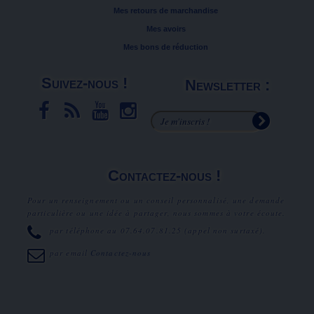
Mes retours de marchandise
Mes avoirs
Mes bons de réduction
Suivez-nous !
Newsletter :
Contactez-nous !
Pour un renseignement ou un conseil personnalisé, une demande
particulière ou une idée à partager, nous sommes à votre écoute.
par téléphone au
07.64.07.81.25
(appel non surtaxé).
par email
Contactez-nous