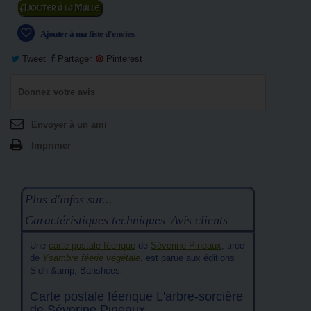
Ajouter au panier
Ajouter à ma liste d'envies
Tweet
Partager
Pinterest
Donnez votre avis
Envoyer à un ami
Imprimer
Plus d'infos sur...
Caractéristiques techniques
Avis clients
Une
carte postale féerique
de
Séverine Pineaux
, tirée
de
Ysambre féerie végétale
, est parue aux éditions
Sidh &amp, Banshees.
Carte postale féerique L'arbre-sorcière
de Séverine Pineaux