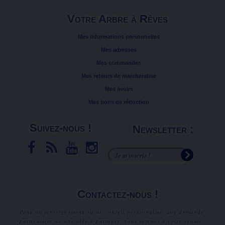
Votre Arbre à Rêves
Mes informations personnelles
Mes adresses
Mes commandes
Mes retours de marchandise
Mes avoirs
Mes bons de réduction
Suivez-nous !
Newsletter :
Contactez-nous !
Pour un renseignement ou un conseil personnalisé, une demande
particulière ou une idée à partager, nous sommes à votre écoute.