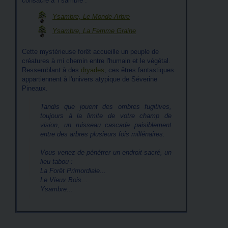
consacré à Ysambre :
Ysambre, Le Monde-Arbre
Ysambre, La Femme Graine
Cette mystérieuse forêt accueille un peuple de
créatures à mi chemin entre l'humain et le végétal.
Ressemblant à des
dryades
, ces êtres fantastiques
appartiennent à l'univers atypique de Séverine
Pineaux.
Tandis que jouent des ombres fugitives,
toujours à la limite de votre champ de
vision, un ruisseau cascade paisiblement
entre des arbres plusieurs fois millénaires.
Vous venez de pénétrer un endroit sacré, un
lieu tabou :
La Forêt Primordiale...
Le Vieux Bois...
Ysambre...