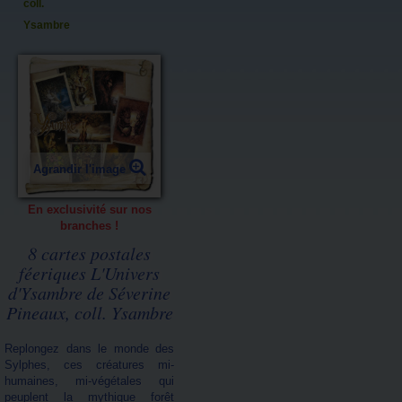
coll.
Ysambre
Agrandir l'image
En exclusivité sur nos
branches !
8 cartes postales
féeriques L'Univers
d'Ysambre de Séverine
Pineaux, coll. Ysambre
Replongez dans le monde des
Sylphes, ces créatures mi-
humaines, mi-végétales qui
peuplent la mythique forêt