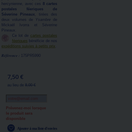
hercynienne, avec ces
8 cartes
postales féeriques de
Séverine Pineaux
, tirées des
deux volumes de
Ysambre
de
Mickaël Ivorra et Séverine
Pineaux.
Ce lot de
cartes postales
féeriques
bénéficie de nos
expéditions suivies à petits prix
.
Référence :
175PR5990
7,50 €
au lieu de
8,00 €
Prévenez-moi lorsque
le produit sera
disponible
Ajouter à ma liste d'envies