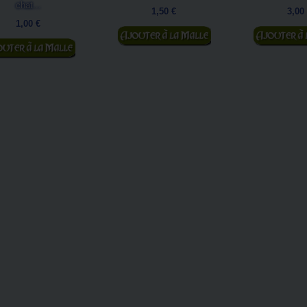
chat...
1,50 €
3,00
1,00 €
Ajouter au panier
Ajouter au
jouter au panier