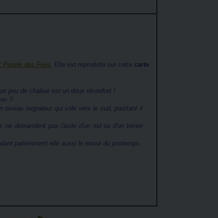
it Peuple des Fées
. Elle est reproduite sur cette
carte
 un peu de chaleur est un doux réconfort !
ver ?
n oiseau migrateur qui vole vers le sud, pourtant il
es ne demandent pas l'asile d'un nid ou d'un terrier
endant patiemment elle aussi le retour du printemps.