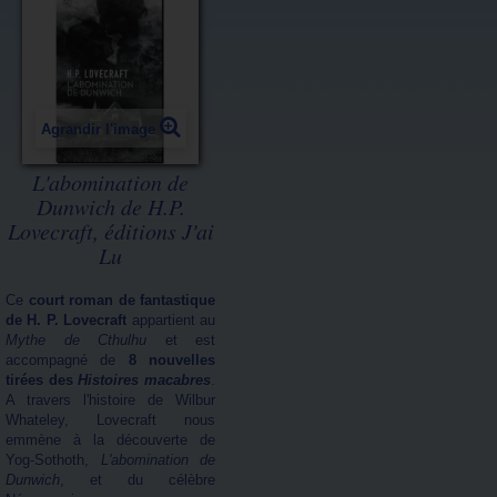
Agrandir l'image
L'abomination de
Dunwich de H.P.
Lovecraft, éditions J'ai
Lu
Ce
court roman de fantastique
de H. P. Lovecraft
appartient au
Mythe de Cthulhu
et est
accompagné de
8 nouvelles
tirées des
Histoires macabres
.
A travers l'histoire de Wilbur
Whateley, Lovecraft nous
emmène à la découverte de
Yog-Sothoth,
L'abomination de
Dunwich
, et du célèbre