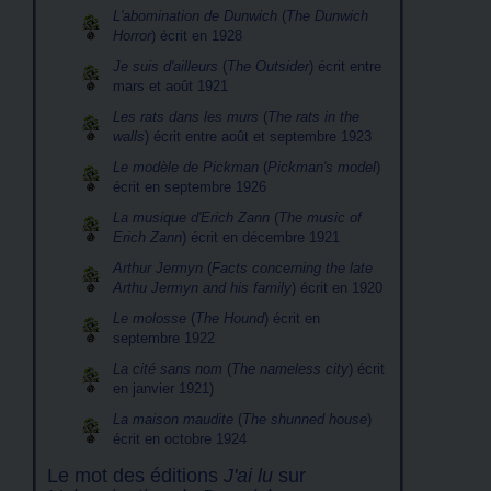
L'abomination de Dunwich
(
The Dunwich
Horror
) écrit en 1928
Je suis d'ailleurs
(
The Outsider
) écrit entre
mars et août 1921
Les rats dans les murs
(
The rats in the
walls
) écrit entre août et septembre 1923
Le modèle de Pickman
(
Pickman's model
)
écrit en septembre 1926
La musique d'Erich Zann
(
The music of
Erich Zann
) écrit en décembre 1921
Arthur Jermyn
(
Facts concerning the late
Arthu Jermyn and his family
) écrit en 1920
Le molosse
(
The Hound
) écrit en
septembre 1922
La cité sans nom
(
The nameless city
) écrit
en janvier 1921)
La maison maudite
(
The shunned house
)
écrit en octobre 1924
Le mot des éditions
J'ai lu
sur