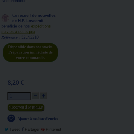
Nécronomicon.
Ce
recueil de nouvelles
de H.P. Lovecraft
bénéficie de nos
expéditions
suivies à petits prix
!
Référence :
32LN2210
Disponible dans nos stocks.
Préparation immédiate de
votre commande.
8,20 €
Ajouter au panier
Ajouter à ma liste d'envies
Tweet
Partager
Pinterest