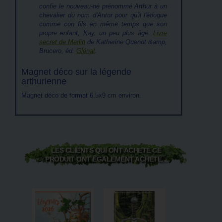
confie le nouveau-né prénommé Arthur à un
chevalier du nom d'Antor pour qu'il l'éduque
comme con fils en même temps que son
propre enfant, Kay, un peu plus âgé.
Livre
secret de Merlin
de Katherine Quenot &amp,
Brucero, éd.
Glénat
.
Magnet déco sur la légende
arthurienne
Magnet déco de format 6,5x9 cm environ.
LES CLIENTS QUI ONT ACHETÉ CE
PRODUIT ONT ÉGALEMENT ACHETÉ...