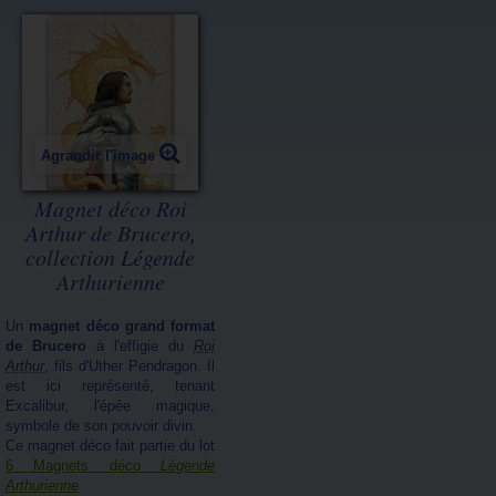
Agrandir l'image
Magnet déco Roi
Arthur de Brucero,
collection Légende
Arthurienne
Un
magnet déco grand format
de Brucero
à l'effigie du
Roi
Arthur
, fils d'Uther Pendragon. Il
est ici représenté, tenant
Excalibur, l'épée magique,
symbole de son pouvoir divin.
Ce magnet déco fait partie du lot
6 Magnets déco
Légende
Arthurienne