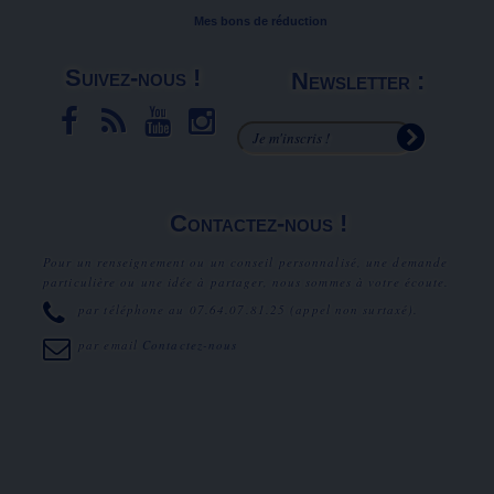
Mes bons de réduction
Suivez-nous !
Newsletter :
Contactez-nous !
Pour un renseignement ou un conseil personnalisé, une demande
particulière ou une idée à partager, nous sommes à votre écoute.
par téléphone au
07.64.07.81.25
(appel non surtaxé).
par email
Contactez-nous