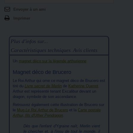
Envoyer à un ami
Imprimer
Plus d'infos sur...
Caractéristiques techniques
Avis clients
Un
magnet déco sur la légende arthurienne
Magnet déco de Brucero
Le Roi Arthur qui orne ce magnet déco de Brucero est
tiré du
Livre secret de Merlin
de
Katherine Quenot
.
Arthur est représenté tenant Excalibur devant un
dragon, symbole de son ascendance.
Retrouvez également cette illustration de Brucero sur
le
Mug
Le Roi Arthur
de Brucero
et la
Carte postale
Arthur, fils d'Uther Pendragon
.
Dès que l'enfant d'Ygraine naît, Merlin vient
le chercher et, à l'insu de tout le monde, il