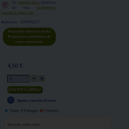
Ce
magnet déco
bénéficie
de nos
expéditions
suivies à petits prix
.
Référence :
204PR6227
Disponible dans nos stocks.
Préparation immédiate de
votre commande.
4,50 €
Ajouter au panier
Ajouter à ma liste d'envies
Tweet
Partager
Pinterest
Donnez votre avis