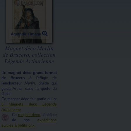
Agrandir l'image
Magnet déco Merlin
de Brucero, collection
Légende Arthurienne
Un
magnet déco grand format
de Brucero
à l'effigie de
l'enchanteur
Merlin
, druide qui
guida Arthur dans la quête du
Graal.
Ce magnet déco fait partie du lot
6 Magnets déco
Légende
Arthurienne
Ce
magnet déco
bénéficie
de nos
expéditions
suivies à petits prix
.