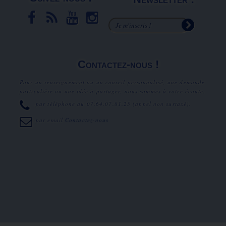
Contactez-nous !
Pour un renseignement ou un conseil personnalisé, une demande
particulière ou une idée à partager, nous sommes à votre écoute.
par téléphone au
07.64.07.81.25
(appel non surtaxé).
par email
Contactez-nous