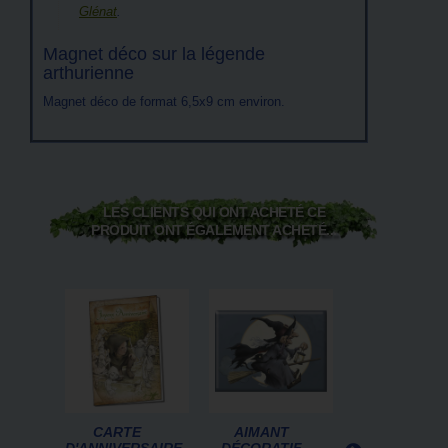
Glénat
.
Magnet déco sur la légende
arthurienne
Magnet déco de format 6,5x9 cm environ.
LES CLIENTS QUI ONT ACHETÉ CE
PRODUIT ONT ÉGALEMENT ACHETÉ...
CARTE
AIMANT
ANANXIS, À