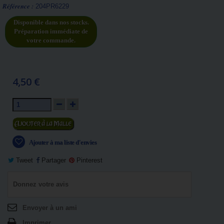
Référence :
204PR6229
Disponible dans nos stocks.
Préparation immédiate de
votre commande.
4,50 €
Ajouter au panier
Ajouter à ma liste d'envies
Tweet
Partager
Pinterest
Donnez votre avis
Envoyer à un ami
Imprimer