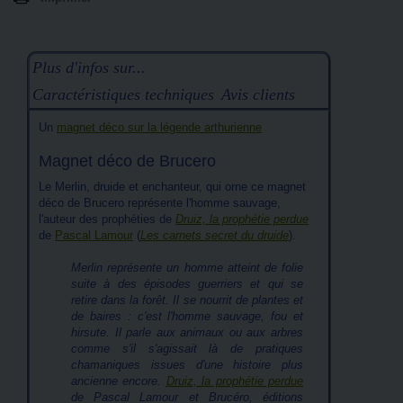
Plus d'infos sur...
Caractéristiques techniques
Avis clients
Un
magnet déco sur la légende arthurienne
Magnet déco de Brucero
Le Merlin, druide et enchanteur, qui orne ce magnet
déco de Brucero représente l'homme sauvage,
l'auteur des prophéties de
Druiz, la prophétie perdue
de
Pascal Lamour
(
Les carnets secret du druide
).
Merlin représente un homme atteint de folie
suite à des épisodes guerriers et qui se
retire dans la forêt. Il se nourrit de plantes et
de baires : c'est l'homme sauvage, fou et
hirsute. Il parle aux animaux ou aux arbres
comme s'il s'agissait là de pratiques
chamaniques issues d'une histoire plus
ancienne encore.
Druiz, la prophétie perdue
de Pascal Lamour et Brucéro, éditions