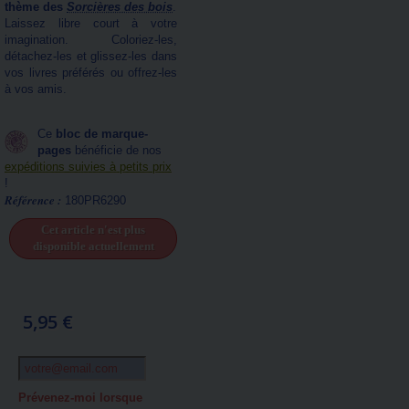
thème des
Sorcières des bois
.
Laissez libre court à votre
imagination. Coloriez-les,
détachez-les et glissez-les dans
vos livres préférés ou offrez-les
à vos amis.
Ce
bloc de marque-
pages
bénéficie de nos
expéditions suivies à petits prix
!
Référence :
180PR6290
Cet article n'est plus
disponible actuellement
5,95 €
Prévenez-moi lorsque