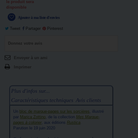
le produit sera
disponible
Ajouter à ma liste d'envies
Tweet
Partager
Pinterest
Donnez votre avis
Envoyer à un ami
Imprimer
Plus d'infos sur...
Caractéristiques techniques
Avis clients
Un
bloc de marque-pages sur les sorcières
, illustré
par
Marica Zottino
, de la collection
Mes Marque-
pages à colorier
, aux éditions
Rustica
.
Parution le 19 juin 2020