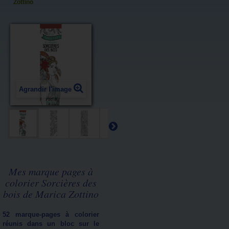
Zottino
Agrandir l'image
Mes marque pages à
colorier Sorcières des
bois de Marica Zottino
52 marque-pages à colorier
réunis dans un bloc sur le