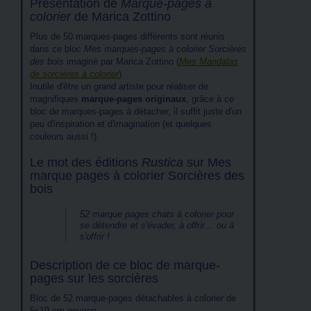
Présentation de
Marque-pages à
colorier
de Marica Zottino
Plus de 50 marques-pages différents sont réunis
dans ce bloc
Mes marques-pages à colorier Sorcières
des bois
imaginé par Marica Zottino (
Mes Mandalas
de sorcières à colorier
).
Inutile d'être un grand artiste pour réaliser de
magnifiques
marque-pages originaux
, grâce à ce
bloc de marques-pages à détacher, il suffit juste d'un
peu d'inspiration et d'imagination (et quelques
couleurs aussi !).
Le mot des éditions
Rustica
sur Mes
marque pages à colorier Sorcières des
bois
52 marque pages chats à colorier pour
se détendre et s'évader, à offrir... ou à
s'offrir !
Description de ce bloc de marque-
pages sur les sorcières
Bloc de 52 marque-pages détachables à colorier de
5x19 cm environ.