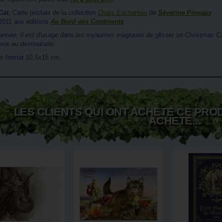
Cat
, Carte postale de la collection
Chats Enchantés
de
Séverine Pineaux
/2011 aux éditions
Au Bord des Continents
 l'année, il est d'usage dans les royaumes magiques de glisser un Christmas C
ux au destinataire...
le format 10,5x15 cm.
LES CLIENTS QUI ONT ACHETÉ CE PRO
ACHETÉ...