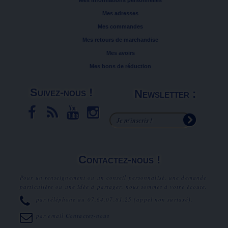
Mes informations personnelles
Mes adresses
Mes commandes
Mes retours de marchandise
Mes avoirs
Mes bons de réduction
Suivez-nous !
Newsletter :
Contactez-nous !
Pour un renseignement ou un conseil personnalisé, une demande
particulière ou une idée à partager, nous sommes à votre écoute.
par téléphone au
07.64.07.81.25
(appel non surtaxé).
par email
Contactez-nous