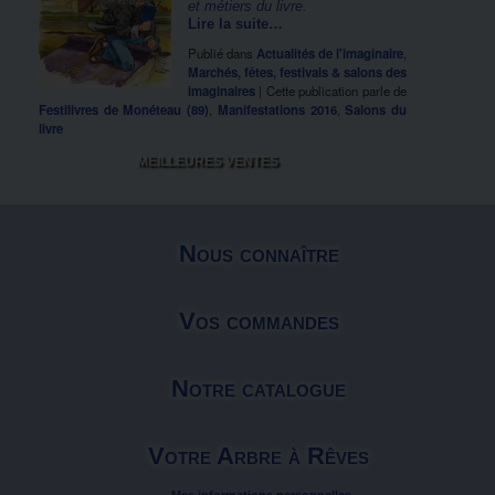
et métiers du livre.
Lire la suite…
Publié dans
Actualités de l'imaginaire
,
Marchés, fêtes, festivals & salons des
imaginaires
|
Cette publication parle de
Festilivres de Monéteau (89)
,
Manifestations 2016
,
Salons du
livre
MEILLEURES VENTES
Nous connaître
Vos commandes
Notre catalogue
Votre Arbre à Rêves