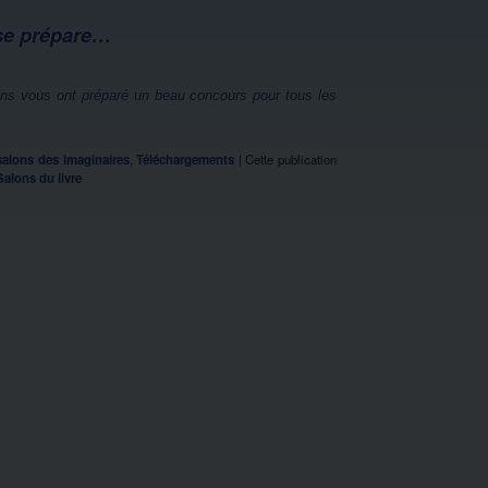
 se prépare…
tins vous ont préparé un beau concours pour tous les
 salons des imaginaires
,
Téléchargements
|
Cette publication
Salons du livre