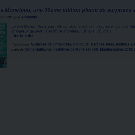
res Monéteau, une 30ème édition pleine de surprises
tobre 2019
par
Alexandra
Le Festilivres Monéteau fête sa 30ème édition. Pour fêter ça, nos lu
amoureux du livre : Festilivre Monéteau, 30 ans, 30 lots !
Lire la suite…
Publié dans
Actualités de l'imaginaire
,
Concours
,
Marchés, fêtes, festivals &
parle de
Céline Guillaume
,
Festilivres de Monéteau (89)
,
Manifestations 2019
,