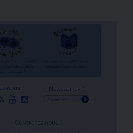
une question, une demande
Tout pour votre tranquilité avec notre
re ? Nous mettons tous en
partenaire Banque Populaire !
 pour vous répondre.
ez-nous !
Newsletter :
Contactez-nous !