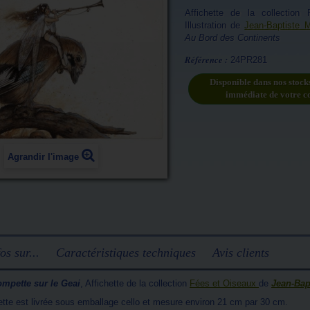
Affichette de la collection
Illustration de
Jean-Baptiste 
Au Bord des Continents
Référence :
24PR281
Disponible dans nos stock
immédiate de votre 
Agrandir l'image
os sur...
Caractéristiques techniques
Avis clients
ompette sur le Geai
, Affichette de la collection
Fées et Oiseaux
de
Jean-Bap
hette est livrée sous emballage cello et mesure environ 21 cm par 30 cm.