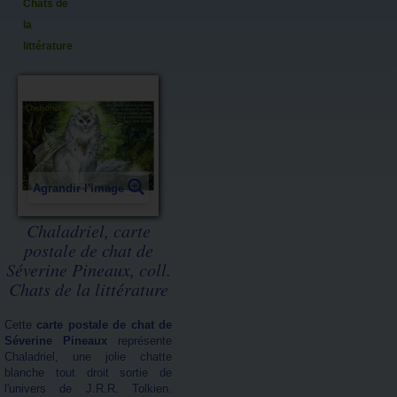
Chats de
la
littérature
Agrandir l'image
Chaladriel, carte
postale de chat de
Séverine Pineaux, coll.
Chats de la littérature
Cette
carte postale de chat de
Séverine Pineaux
représente
Chaladriel, une jolie chatte
blanche tout droit sortie de
l'univers de J.R.R. Tolkien.