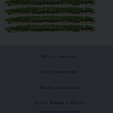
LISTE D'ENVIES
DÉJÀ VUS
MEILLEURES VENTES
NOUVEAUX PRODUITS
Nous connaître
Vos commandes
Notre catalogue
Votre Arbre à Rêves
Mes informations personnelles