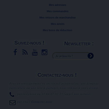
Mes adresses
Mes commandes
Mes retours de marchandise
Mes avoirs
Mes bons de réduction
Suivez-nous !
Newsletter :
Contactez-nous !
Pour un renseignement ou un conseil personnalisé, une demande
particulière ou une idée à partager, nous sommes à votre écoute.
par téléphone au
07.64.07.81.25
(appel non surtaxé).
par email
Contactez-nous