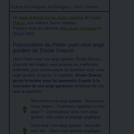
Caractéristiques techniques
Avis clients
Un
guide pratique sur les anges gardiens
de
Elodie
Dracon
, aux éditions Secret d'étoiles.
Parution dans la collection
Mes rituels magiques
le
19 juin 2020.
Présentation de
Parler avec mon ange
gardien
de Elodie Dracon
Dans Parler avec son ange gardien, Elodie Dracon
(
Agenda des Anges
) vous propose les meilleures
méthodes pour communiquer au quotidien avec votre
ange gardien. A travers 5 chapitres,
Elodie Dracon
guide le lecteur pour lui apprendre à partir à la
rencontre de son ange gardien
et bénéficier de son
aide au quotidien :
Rencontrer mon ange gardien : Bienvenue
chers anges ! - Comment t'appelles-tu mon
ange ? - Communiquer avec mon ange
gardien - Décrypter le langage angélique
Vivre avec mon ange gardien : Accueillir
mon ami - Ouvrir mon armoire angélique -