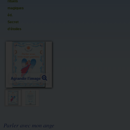
rituels
magiques
éd.
Secret
d'étoiles
Agrandir l'image
Parler avec mon ange