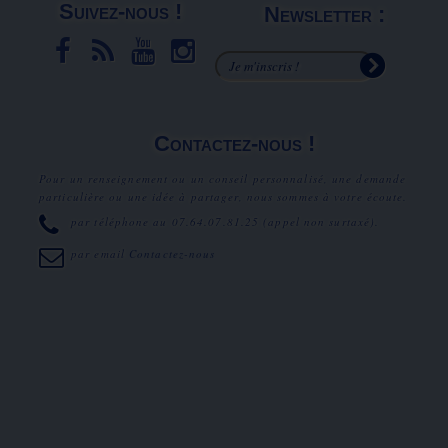
Suivez-nous !
Newsletter :
Contactez-nous !
Pour un renseignement ou un conseil personnalisé, une demande
particulière ou une idée à partager, nous sommes à votre écoute.
par téléphone au
07.64.07.81.25
(appel non surtaxé).
par email
Contactez-nous