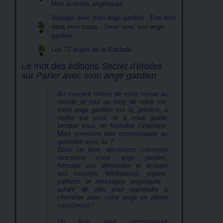
Mes activités angéliques
Voyager avec mon ange gardien : Etre bien
dans mon corps - Jouer avec son ange
gardien
Les 72 anges de la Kabbale
Le mot des éditions
Secret d'étoiles
sur
Parler avec mon ange gardien
Au moment même de votre venue au
monde et tout au long de votre vie,
votre ange gardien est là, présent, à
veiller sur vous et à vous guider
lorsque vous en formulez l’intention.
Mais comment bien communiquer au
quotidien avec lui ?
Dans ce livre, découvrez comment
rencontrer votre ange gardien,
formuler vos demandes et écouter
ses conseils. Méditations, signes,
parfums et messages angéliques :
autant de clés pour apprendre à
cheminer avec votre ange en pleine
conscience !
Un livre pour communiquer