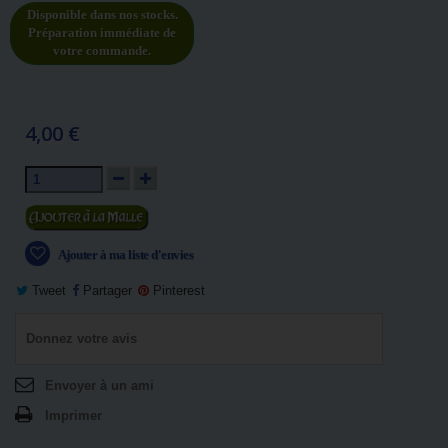
Disponible dans nos stocks.
Préparation immédiate de
votre commande.
4,00 €
Ajouter au panier
Ajouter à ma liste d'envies
Tweet
Partager
Pinterest
Donnez votre avis
Envoyer à un ami
Imprimer