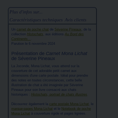
Plus d'infos sur...
Caractéristiques techniques
Avis clients
Un
carnet de poche chat
de
Séverine Pineaux
, de la
collection
Histochats
, aux éditions
Au Bord des
Continents...
.
Parution le 6 novembre 2024
Présentation de
Carnet Mona Lichat
de Séverine Pineaux
La Joconde, Mona Lichat, vous attend sur la
couverture de cet adorable petit carnet aux
dimensions d'une carte postale. Idéal pour prendre
des notes en toutes circonstances, cette belle
illustration de chat a été imaginée par Séverine
Pineaux pour son livre consacré aux chats
historiques :
Histochats, portrait de chats illustres
.
Découvrez également la
carte postale Mona Lichat
, le
marque-pages Mona Lichat
et le
Notebook de poche
Mona Lichat
à couverture rigide et pages lignées.