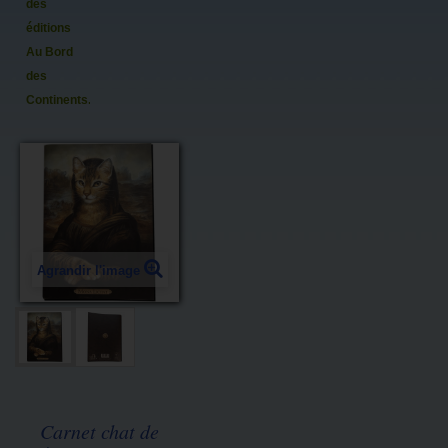
des
éditions
Au Bord
des
Continents...
Agrandir l'image
Carnet chat de