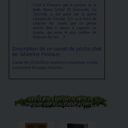
C'est à Florence que le portrait de la
belle Mona Lichat Di Giocondo, La
Joconde, a été peint par le grand
Léonard de Vinchat. Est-ce à force de
chasser les souris que ce génial
artiste félin a réussi à capturer ce
sourire, qui reste le plus célèbre de
l'histoire de l'art... ?
Description de ce carnet de poche chat
de Séverine Pineaux
Carnet A6 (10,5x15cm environ) à couverture souple,
comportant 64 pages blanches.
LES CLIENTS QUI ONT ACHETÉ CE
PRODUIT ONT ÉGALEMENT ACHETÉ...