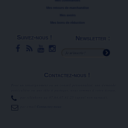
Mes commandes
Mes retours de marchandise
Mes avoirs
Mes bons de réduction
Suivez-nous !
Newsletter :
Contactez-nous !
Pour un renseignement ou un conseil personnalisé, une demande
particulière ou une idée à partager, nous sommes à votre écoute.
par téléphone au
07.64.07.81.25
(appel non surtaxé).
par email
Contactez-nous