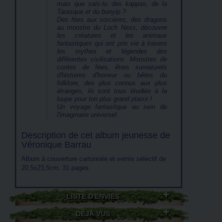
mais que sais-tu des kappas, de la
Tarasque et du bunyip ?
Des fées aux sorcières, des dragons
au monstre du Loch Ness, découvre
les créatures et les animaux
fantastiques qui ont pris vie à travers
les mythes et légendes des
différentes civilisations. Monstres de
contes de fées, êtres surnaturels
d'histoires d'horreur ou bêtes du
folklore, des plus connus aux plus
étranges, ils sont tous étudiés à la
loupe pour ton plus grand plaisir !
Un voyage fantastique au sein de
l'imaginaire universel.
Description de cet album jeunesse de
Véronique Barrau
Album à couverture cartonnée et vernis sélectif de
20,5x23,5cm. 31 pages.
LISTE D'ENVIES
DÉJÀ VUS