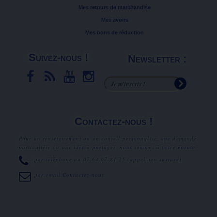
Mes retours de marchandise
Mes avoirs
Mes bons de réduction
Suivez-nous !
Newsletter :
Contactez-nous !
Pour un renseignement ou un conseil personnalisé, une demande
particulière ou une idée à partager, nous sommes à votre écoute.
par téléphone au
07.64.07.81.25
(appel non surtaxé).
par email
Contactez-nous