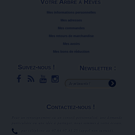
Votre Arbre à Rêves
Mes informations personnelles
Mes adresses
Mes commandes
Mes retours de marchandise
Mes avoirs
Mes bons de réduction
Suivez-nous !
Newsletter :
Contactez-nous !
Pour un renseignement ou un conseil personnalisé, une demande
particulière ou une idée à partager, nous sommes à votre écoute.
par téléphone au
07.64.07.81.25
(appel non surtaxé).