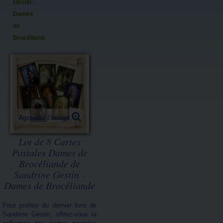
Gestin -
Dames
de
Brocéliande
Agrandir l'image
Lot de 8 Cartes
Postales Dames de
Brocéliande de
Sandrine Gestin -
Dames de Brocéliande
Pour profiter du dernier livre de
Sandrine Gestin, offrez-vous la