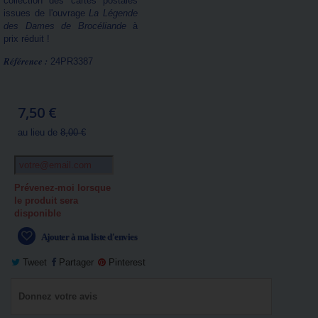
collection des cartes postales
issues de l'ouvrage
La Légende
des Dames de Brocéliande
à
prix réduit !
Référence :
24PR3387
7,50 €
au lieu de
8,00 €
Prévenez-moi lorsque
le produit sera
disponible
Ajouter à ma liste d'envies
Tweet
Partager
Pinterest
Donnez votre avis