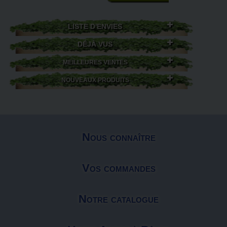
LISTE D'ENVIES
DÉJÀ VUS
MEILLEURES VENTES
NOUVEAUX PRODUITS
Nous connaître
Vos commandes
Notre catalogue