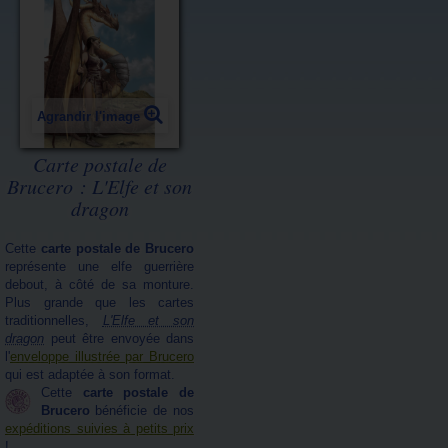
Agrandir l'image
Carte postale de
Brucero : L'Elfe et son
dragon
Cette
carte postale de Brucero
représente une elfe guerrière
debout, à côté de sa monture.
Plus grande que les cartes
traditionnelles,
L'Elfe et son
dragon
peut être envoyée dans
l'
enveloppe illustrée par Brucero
qui est adaptée à son format.
Cette
carte postale de
Brucero
bénéficie de nos
expéditions suivies à petits prix
!