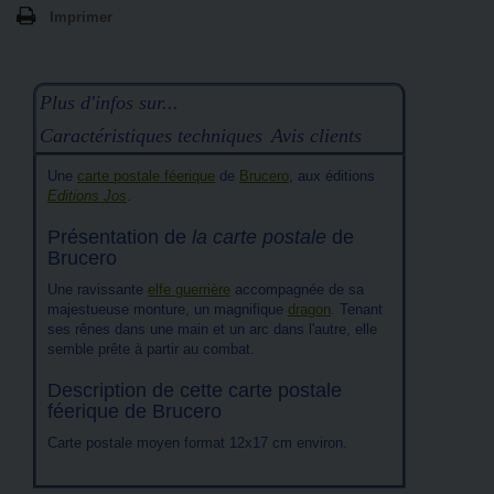
Imprimer
Plus d'infos sur...
Caractéristiques techniques
Avis clients
Une
carte postale féerique
de
Brucero
, aux éditions
Editions Jos
.
Présentation de
la carte postale
de
Brucero
Une ravissante
elfe guerrière
accompagnée de sa
majestueuse monture, un magnifique
dragon
. Tenant
ses rênes dans une main et un arc dans l'autre, elle
semble prête à partir au combat.
Description de cette carte postale
féerique de Brucero
Carte postale moyen format 12x17 cm environ.