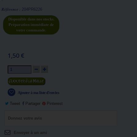
Référence :
204PR6226
Disponible dans nos stocks.
Préparation immédiate de
votre commande.
1,50 €
Ajouter au panier
Ajouter à ma liste d'envies
Tweet
Partager
Pinterest
Donnez votre avis
Envoyer à un ami